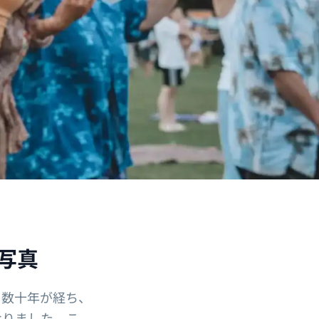
写真
ら数十年が経ち、
なりました。こ