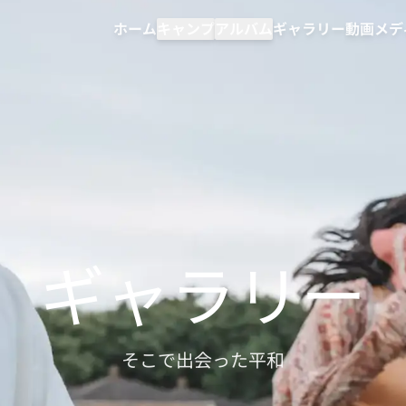
ホーム
キャンプ
アルバム
ギャラリー
動画
メデ
ギャラリー
そこで出会った平和