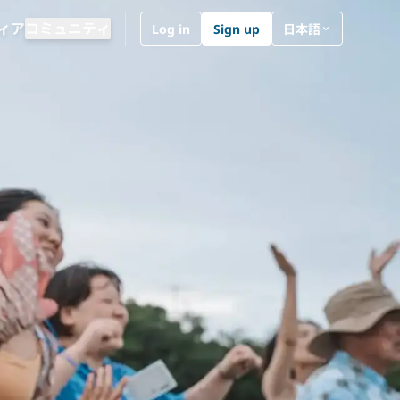
言語を切り替える
ィア
コミュニティ
Log in
Sign up
日本語