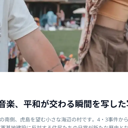
音楽、平和が交わる瞬間を写した
の南側、虎島を望む小さな海辺の村です。4・3事件か
は海軍基地建設に反対する住民たちの日常が新たな歴史と