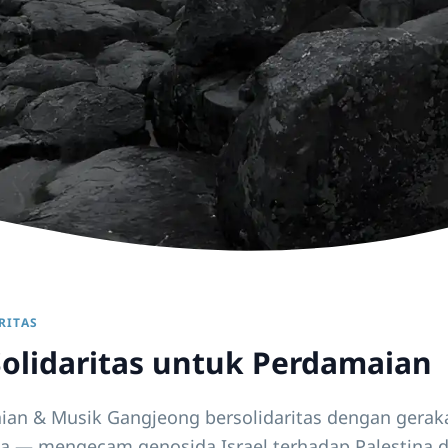
RITAS
olidaritas untuk Perdamaian
an & Musik Gangjeong bersolidaritas dengan gera
ia — mengecam genosida Israel terhadap Palestina 