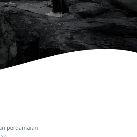
kan perdamaian
dan