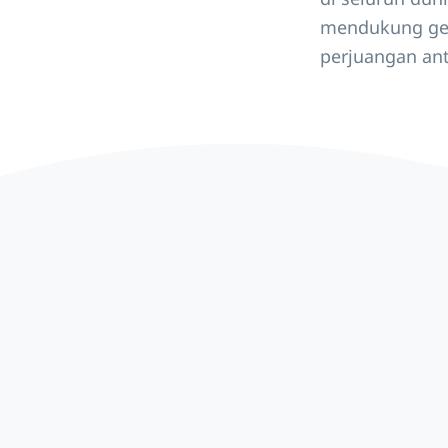
mendukung ger
perjuangan ant