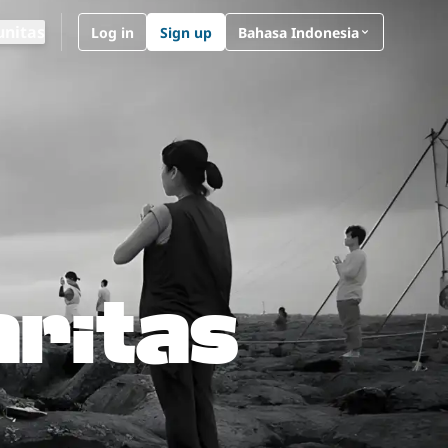
Ganti bahasa
nitas
Log in
Sign up
Bahasa Indonesia
aritas