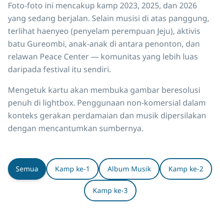
Foto-foto ini mencakup kamp 2023, 2025, dan 2026
yang sedang berjalan. Selain musisi di atas panggung,
terlihat haenyeo (penyelam perempuan Jeju), aktivis
batu Gureombi, anak-anak di antara penonton, dan
relawan Peace Center — komunitas yang lebih luas
daripada festival itu sendiri.
Mengetuk kartu akan membuka gambar beresolusi
penuh di lightbox. Penggunaan non-komersial dalam
konteks gerakan perdamaian dan musik dipersilakan
dengan mencantumkan sumbernya.
Semua
Kamp ke-1
Album Musik
Kamp ke-2
Kamp ke-3