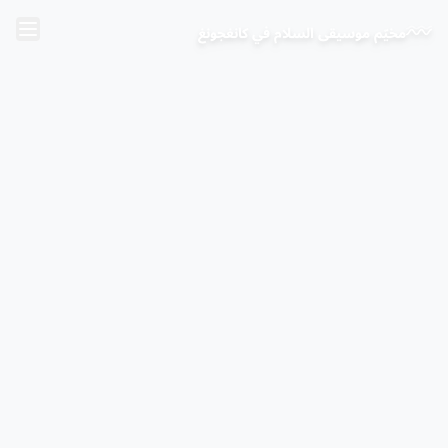
خطَّ إلى المحتوى الرئيسي
مخيّم موسيقى السلام في كانغجونغ